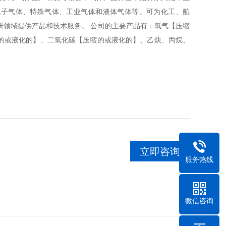
电子气体、特殊气体、工业气体和液体气体等。可为化工、航
研领域提供产品和技术服务。 公司的主要产品有：氧气【压缩
的或液化的】、二氧化碳【压缩的或液化的】、乙炔、丙烷、
甲烷、乙烷、丁烷、硫化氢、异丁烯、三氟甲烷、硅烷、氧化
立即咨询
服务热线
微信咨询