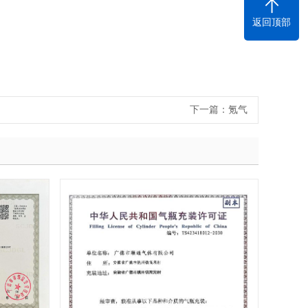
返回顶部
下一篇：
氪气