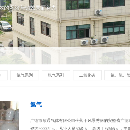
效的网络营销效果而努力
列
氮气系列
氩气系列
二氧化碳
氦、氢、
氦气
广德市顺通气体有限公司坐落于风景秀丽的安徽省广德市
资约9000万元，从业人员50多人、高级工程师5人