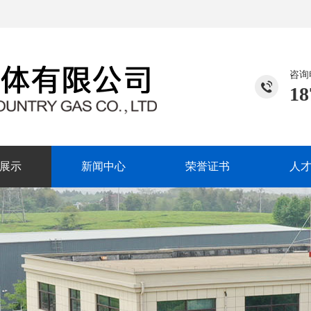
咨询
18
展示
新闻中心
荣誉证书
人