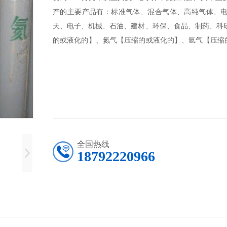
产的主要产品有：标准气体、混合气体、高纯气体、
天、电子、机械、石油、建材、环保、食品、制药、科
的或液化的】、氮气【压缩的或液化的】、氩气【压缩
氦气、氖气、氪气、氙气、一氧化碳、氢气、天热气、
亚氮、甲醇、混合气。公司年产量近100万瓶。
全国热线
18792220966