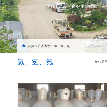
致力于产品的良好用户体验、有
首页
>>
产品展示
>>
氦、氢、氪
氦、氢、氪
氧气系