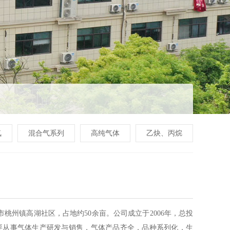
氪
混合气系列
高纯气体
乙炔、丙烷
桃州镇高湖社区，占地约50余亩。公司成立于2006年，总投
，主要从事气体生产研发与销售，气体产品齐全，品种系列化，生