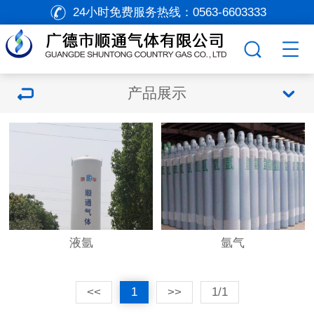
24小时免费服务热线：
0563-6603333
产品展示
液氩
氩气
<<
1
>>
1/1